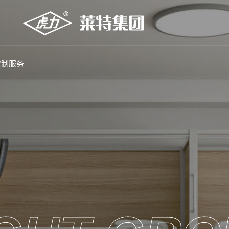
定制服务
莱特
2022年
中国环境标志产品认证
2025-
2020年
中国环保认证