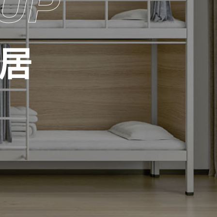
up
up
up
柜业集团内贸部乔迁开业
家居
10-31
了解更多信息
量为先、服务至上
柜业集团党群活动
品经国家检验中心检验合格并通过ISO9001质量管理体系认
，公司参与起草了钢制办公用品国家标准的制定