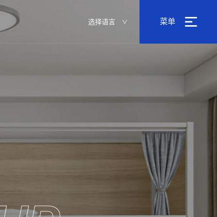
菜单
选择语言
柜业集团参加德国科隆国际家具展
7
6
4
10
10-31
了解更多信息